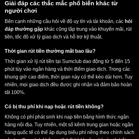
Giải đáp các thắc mắc phổ biến khác từ
người chơi
Bên cạnh những câu hỏi về độ uy tín và tài khoản, các
hỏi
đáp thường gặp
khác cũng tập trung vào khuyến mãi, rút
tiền, tốc độ xử lý giao dịch và hỗ trợ kỹ thuật.
Thời gian rút tiền thường mất bao lâu?
Thời gian xử lý rút tiền tại Sumclub dao động từ 5 đến 15
phút tùy vào ngân hàng và thời điểm giao dịch. Trong các
khung giờ cao điểm, thời gian này có thể kéo dài hơn. Tuy
nhiên, mọi giao dịch đều được ghi nhận và đảm bảo hoàn
tất 100%.
Có bị thu phí khi nạp hoặc rút tiền không?
Không có phí phát sinh khi nạp tiền bằng hình thức ngân
hàng nội địa. Tuy nhiên, một số kênh trung gian hoặc ngân
hàng quốc tế có thể áp dụng biểu phí riêng theo chính sách