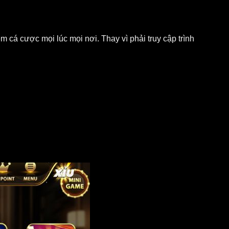
m cá cược mọi lúc mọi nơi. Thay vì phải truy cập trình