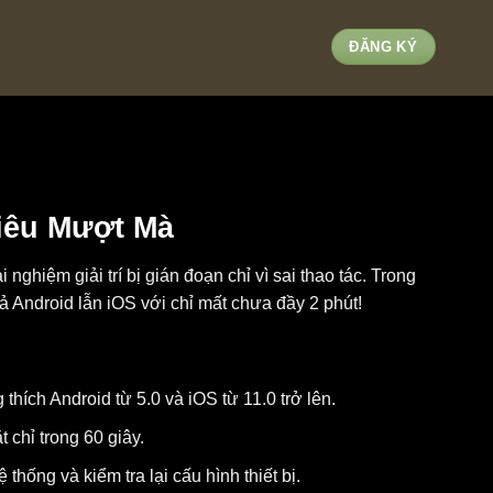
ĐĂNG KÝ
iêu Mượt Mà
 nghiệm giải trí bị gián đoạn chỉ vì sai thao tác. Trong
ả Android lẫn iOS với chỉ mất chưa đầy 2 phút!
hích Android từ 5.0 và iOS từ 11.0 trở lên.
 chỉ trong 60 giây.
hống và kiểm tra lại cấu hình thiết bị.