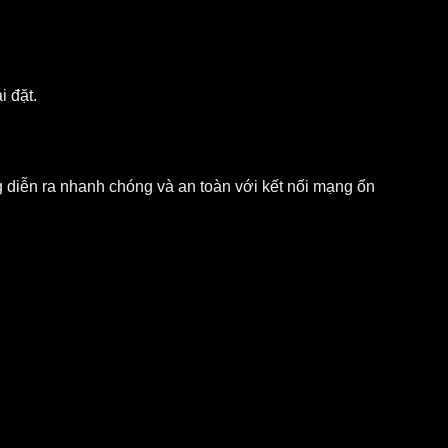
i đặt.
ng diễn ra nhanh chóng và an toàn với kết nối mạng ổn