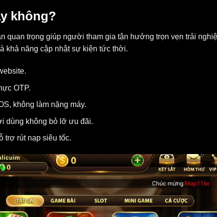
hay không?
ạn quan trọng giúp người tham gia tận hưởng trọn vẹn trải nghiệ
à khả năng cập nhật sự kiện tức thời.
website.
thực OTP.
OS, không làm nặng máy.
i dùng không bỏ lỡ ưu đãi.
trợ rút nạp siêu tốc.