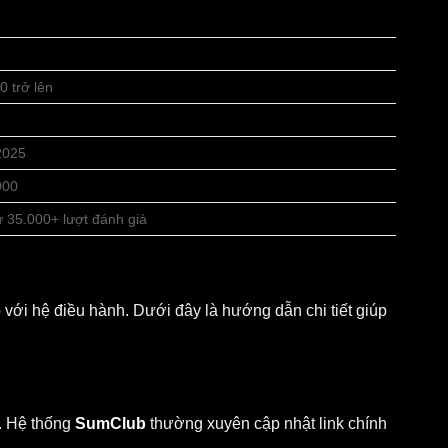
0 trở lên
2025
000
ừ 35.000+ lượt đánh giá
với hệ điều hành. Dưới đây là hướng dẫn chi tiết giúp
c. Hệ thống
SumClub
thường xuyên cập nhật link chính