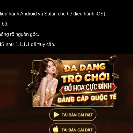
điều hành Android và Safari cho hệ điều hành iOS).
g bố.
không rõ nguồn gốc.
 như 1.1.1.1 để truy cập.