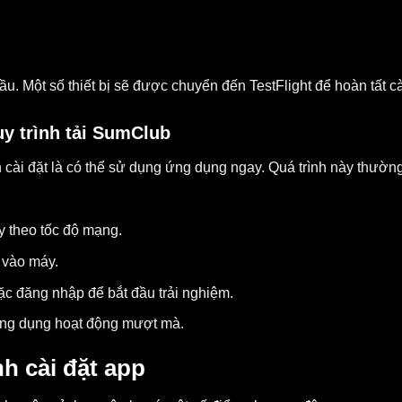
 Một số thiết bị sẽ được chuyển đến TestFlight để hoàn tất cà
uy trình tải SumClub
ận cài đặt là có thể sử dụng ứng dụng ngay. Quá trình này thườ
ùy theo tốc độ mạng.
 vào máy.
ặc đăng nhập để bắt đầu trải nghiệm.
 ứng dụng hoạt động mượt mà.
nh cài đặt app