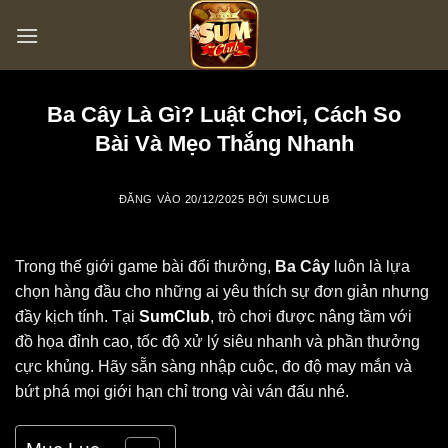
Bỏ
qua
nội
dung
Ba Cây Là Gì? Luật Chơi, Cách So
Bài Và Mẹo Thắng Nhanh
ĐĂNG VÀO
20/12/2025
BỞI
SUMCLUB
Trong thế giới game bài đổi thưởng,
Ba Cây
luôn là lựa
chọn hàng đầu cho những ai yêu thích sự đơn giản nhưng
đầy kịch tính. Tại
SumClub
, trò chơi được nâng tầm với
đồ họa đỉnh cao, tốc độ xử lý siêu nhanh và phần thưởng
cực khủng. Hãy sẵn sàng nhập cuộc, đo độ may mắn và
bứt phá mọi giới hạn chỉ trong vài ván đấu nhé.