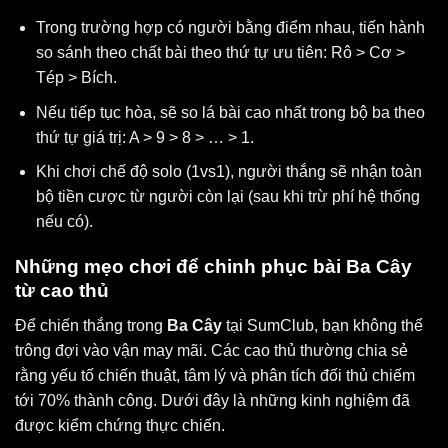
Trong trường hợp có người bằng điểm nhau, tiến hành
so sánh theo chất bài theo thứ tự ưu tiên: Rô > Cơ >
Tép > Bích.
Nếu tiếp tục hòa, sẽ so lá bài cao nhất trong bộ ba theo
thứ tự giá trị: A > 9 > 8 > … > 1.
Khi chơi chế độ solo (1vs1), người thắng sẽ nhận toàn
bộ tiền cược từ người còn lại (sau khi trừ phí hệ thống
nếu có).
Những mẹo chơi để chinh phục bài Ba Cây
từ cao thủ
Để chiến thắng trong
Ba Cây
tại SumClub, bạn không thể
trông đợi vào vận may mãi. Các cao thủ thường chia sẻ
rằng yếu tố chiến thuật, tâm lý và phân tích đối thủ chiếm
tới 70% thành công. Dưới đây là những kinh nghiệm đã
được kiểm chứng thực chiến.