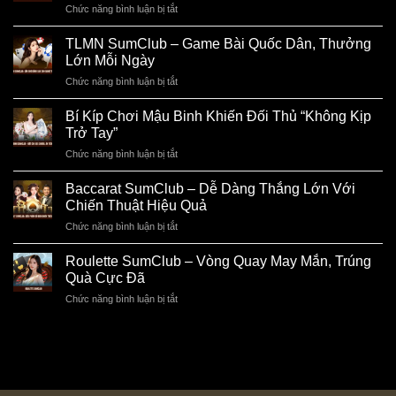
Chức năng bình luận bị tắt
ở
Dẫn
Bài,
Ba
Đánh
RTP
Cây
TLMN SumClub – Game Bài Quốc Dân, Thưởng
Bài
Cực
Là
Online
Lớn Mỗi Ngày
Khủng
Gì?
Từ
Chức năng bình luận bị tắt
ở
Luật
A
TLMN
Chơi,
Đến
SumClub
Bí Kíp Chơi Mậu Binh Khiến Đối Thủ “Không Kịp
Cách
Z
–
So
Trở Tay”
Game
Bài
Chức năng bình luận bị tắt
ở
Bài
Và
Bí
Quốc
Mẹo
Kíp
Baccarat SumClub – Dễ Dàng Thắng Lớn Với
Dân,
Thắng
Chơi
Thưởng
Chiến Thuật Hiệu Quả
Nhanh
Mậu
Lớn
Chức năng bình luận bị tắt
ở
Binh
Mỗi
Baccarat
Khiến
Ngày
SumClub
Roulette SumClub – Vòng Quay May Mắn, Trúng
Đối
–
Thủ
Quà Cực Đã
Dễ
“Không
Chức năng bình luận bị tắt
ở
Dàng
Kịp
Roulette
Thắng
Trở
SumClub
Lớn
Tay”
–
Với
Vòng
Chiến
Quay
Thuật
May
Hiệu