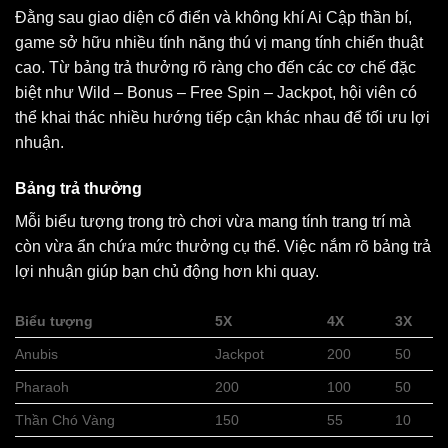
Đằng sau giao diện cổ điển và không khí Ai Cập thần bí,
game sở hữu nhiều tính năng thú vị mang tính chiến thuật
cao. Từ bảng trả thưởng rõ ràng cho đến các cơ chế đặc
biệt như Wild – Bonus – Free Spin – Jackpot, hội viên có
thể khai thác nhiều hướng tiếp cận khác nhau để tối ưu lợi
nhuận.
Bảng trả thưởng
Mỗi biểu tượng trong trò chơi vừa mang tính trang trí mà
còn vừa ẩn chứa mức thưởng cụ thể. Việc nắm rõ bảng trả
lợi nhuận giúp bạn chủ động hơn khi quay.
Biểu tượng
5X
4X
3X
Anubis
Jackpot
200
50
Pharaoh
200
100
50
Thần Chó Vàng
150
55
10