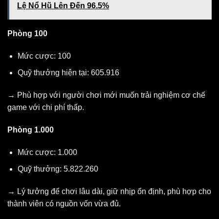
Lệ Nổ Hũ Lên Đến 96.5%
Phòng 100
Mức cược: 100
Quỹ thưởng hiện tại: 605.916
→ Phù hợp với người chơi mới muốn trải nghiệm cơ chế
game với chi phí thấp.
Phòng 1.000
Mức cược: 1.000
Quỹ thưởng: 5.822.260
→ Lý tưởng để chơi lâu dài, giữ nhịp ổn định, phù hợp cho
thành viên có nguồn vốn vừa đủ.