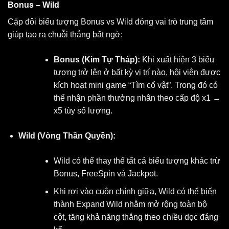
Bonus – Wild
Cặp đôi biểu tượng Bonus vs Wild đóng vai trò trung tâm
giúp tạo ra chuỗi thắng bất ngờ:
Bonus (Kim Tự Tháp):
Khi xuất hiện 3 biểu
tượng trở lên ở bất kỳ vị trí nào, hội viên được
kích hoạt mini game “Tìm cổ vật”. Trong đó có
thể nhận phần thưởng nhân theo cấp độ x1 →
x5 tùy số lượng.
Wild (Vòng Thần Quyền):
Wild có thể thay thế tất cả biểu tượng khác trừ
Bonus, FreeSpin và Jackpot.
Khi rơi vào cuộn chính giữa, Wild có thể biến
thành Expand Wild nhằm mở rộng toàn bộ
cột, tăng khả năng thắng theo chiều dọc đáng