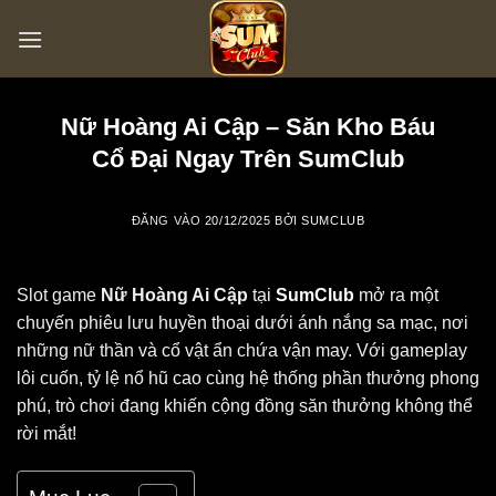
Bỏ
qua
nội
dung
Nữ Hoàng Ai Cập – Săn Kho Báu
Cổ Đại Ngay Trên SumClub
ĐĂNG VÀO
20/12/2025
BỞI
SUMCLUB
Slot game
Nữ Hoàng Ai Cập
tại
SumClub
mở ra một
chuyến phiêu lưu huyền thoại dưới ánh nắng sa mạc, nơi
những nữ thần và cổ vật ẩn chứa vận may. Với gameplay
lôi cuốn, tỷ lệ nổ hũ cao cùng hệ thống phần thưởng phong
phú, trò chơi đang khiến cộng đồng săn thưởng không thể
rời mắt!