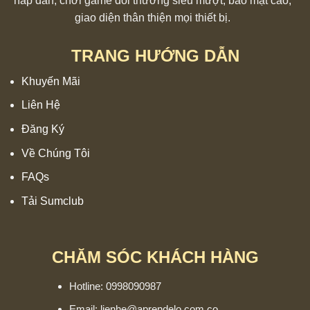
hấp dẫn, chơi game đổi thưởng siêu mượt, bảo mật cao,
giao diện thân thiện mọi thiết bị.
TRANG HƯỚNG DẪN
Khuyến Mãi
Liên Hệ
Đăng Ký
Về Chúng Tôi
FAQs
Tải Sumclub
CHĂM SÓC KHÁCH HÀNG
Hotline:
0998090987
Email:
lienhe@aprendelo.com.co