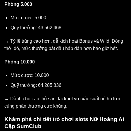
Phòng 5.000
Mức cược: 5.000
Quỹ thưởng: 43.562.468
→ Tỷ lệ trúng cao hơn, dễ kích hoạt Bonus và Wild. Đồng
thời đó, mức thưởng bắt đầu hấp dẫn hơn bao giờ hết.
Phòng 10.000
Mức cược: 10.000
Quỹ thưởng: 64.285.836
→ Dành cho cao thủ săn Jackpot với xác suất nổ hũ lớn
cùng phần thưởng cực khủng.
Khám phá chi tiết trò chơi slots Nữ Hoàng Ai
Cập SumClub