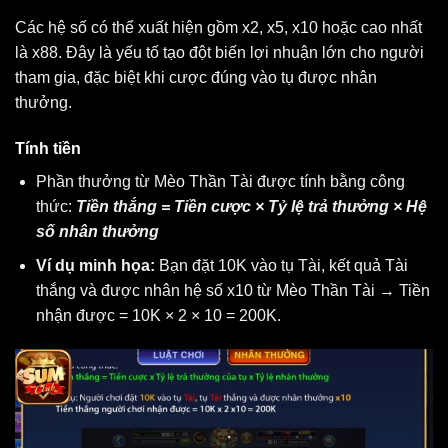
Các hệ số có thể xuất hiện gồm x2, x5, x10 hoặc cao nhất
là x88. Đây là yếu tố tạo đột biến lợi nhuận lớn cho người
tham gia, đặc biệt khi cược đúng vào tụ được nhân
thưởng.
Tính tiền
Phần thưởng từ Mèo Thần Tài được tính bằng công
thức:
Tiền thắng = Tiền cược × Tỷ lệ trả thưởng × Hệ
số nhân thưởng
Ví dụ minh họa:
Bạn đặt 10K vào tụ Tài, kết quả Tài
thắng và được nhân hệ số x10 từ Mèo Thần Tài → Tiền
nhận được = 10K × 2 × 10 = 200K.