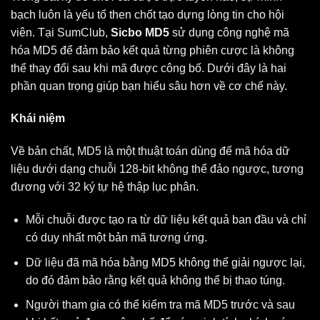
bạch luôn là yếu tố then chốt tạo dựng lòng tin cho hội
viên. Tại SumClub,
Sicbo MD5
sử dụng công nghệ mã
hóa MD5 để đảm bảo kết quả từng phiên cược là không
thể thay đổi sau khi mã được công bố. Dưới đây là hai
phần quan trọng giúp bạn hiểu sâu hơn về cơ chế này.
Khái niệm
Về bản chất, MD5 là một thuật toán dùng để mã hóa dữ
liệu dưới dạng chuỗi 128-bit không thể đảo ngược, tương
đương với 32 ký tự hệ thập lục phân.
Mỗi chuỗi được tạo ra từ dữ liệu kết quả ban đầu và chỉ
có duy nhất một bản mã tương ứng.
Dữ liệu đã mã hóa bằng MD5 không thể giải ngược lại,
do đó đảm bảo rằng kết quả không thể bị thao túng.
Người tham gia có thể kiểm tra mã MD5 trước và sau