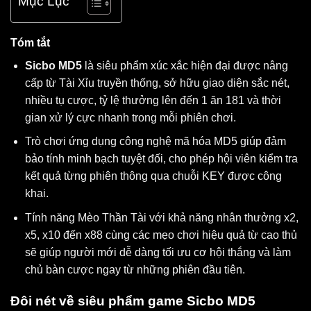
Mục Lục
Tóm tắt
Sicbo MD5
là siêu phẩm xúc xắc hiện đại được nâng
cấp từ Tài Xỉu truyền thống, sở hữu giao diện sắc nét,
nhiều tụ cược, tỷ lệ thưởng lên đến 1 ăn 181 và thời
gian xử lý cực nhanh trong mỗi phiên chơi.
Trò chơi ứng dụng công nghệ mã hóa MD5 giúp đảm
bảo tính minh bạch tuyệt đối, cho phép hội viên kiểm tra
kết quả từng phiên thông qua chuỗi KEY được công
khai.
Tính năng Mèo Thần Tài với khả năng nhân thưởng x2,
x5, x10 đến x88 cùng các mẹo chơi hiệu quả từ cao thủ
sẽ giúp người mới dễ dàng tối ưu cơ hội thắng và làm
chủ bàn cược ngay từ những phiên đầu tiên.
Đôi nét về siêu phẩm game Sicbo MD5