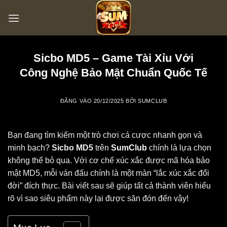
Bỏ
qua
nội
dung
Sicbo MD5 – Game Tài Xỉu Với
Công Nghệ Bảo Mật Chuẩn Quốc Tế
ĐĂNG VÀO
20/12/2025
BỞI
SUMCLUB
Bạn đang tìm kiếm một trò chơi cá cược nhanh gọn và
minh bạch?
Sicbo MD5
trên
SumClub
chính là lựa chọn
không thể bỏ qua. Với cơ chế xúc xắc được mã hóa bảo
mật MD5, mỗi ván đấu chính là một màn “lắc xúc xắc đổi
đời” đích thực. Bài viết sau sẽ giúp tất cả thành viên hiểu
rõ vì sao siêu phẩm này lại được săn đón đến vậy!