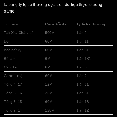
là bảng tỷ lệ trả thưởng dựa trên dữ liệu thực tế trong
game.
Tụ cược
Cược tối đa
Tỷ lệ trả thưởng
Tài/ Xỉu/ Chẵn/ Lẻ
500M
1 ăn 2
Đôi
60M
1 ăn 11
Bảo bất kỳ
60M
1 ăn 31
Bộ tam
6M
1 ăn 181
Cặp đôi
6M
1 ăn 6
Cược 1 mặt
60M
1 ăn 2
Tổng 4, 17
12M
1 ăn 61
Tổng 5, 16
25M
1 ăn 31
Tổng 6, 15
60M
1 ăn 18
Tổng 7, 14
120M
1 ăn 12