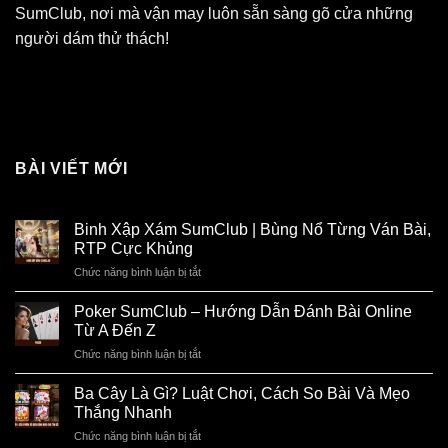
SumClub, nơi mà vận may luôn sẵn sàng gõ cửa những
người dám thử thách!
BÀI VIẾT MỚI
Binh Xập Xám SumClub | Bùng Nổ Từng Ván Bài,
RTP Cực Khủng
Chức năng bình luận bị tắt
ở
Binh
Xập
Poker SumClub – Hướng Dẫn Đánh Bài Online
Xám
Từ A Đến Z
SumClub
Chức năng bình luận bị tắt
ở
|
Poker
Bùng
SumClub
Ba Cây Là Gì? Luật Chơi, Cách So Bài Và Mẹo
Nổ
–
Từng
Thắng Nhanh
Hướng
Ván
Chức năng bình luận bị tắt
ở
Dẫn
Bài,