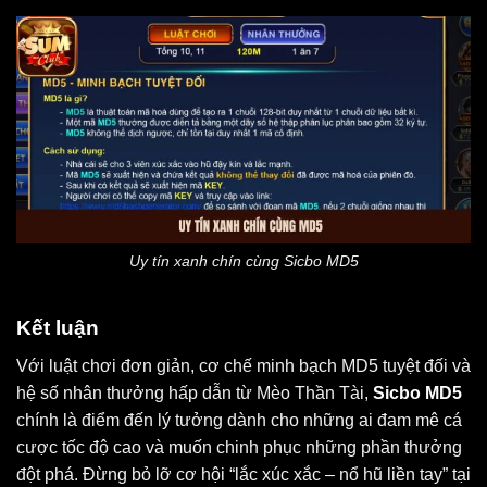
Uy tín xanh chín cùng Sicbo MD5
Kết luận
Với luật chơi đơn giản, cơ chế minh bạch MD5 tuyệt đối và
hệ số nhân thưởng hấp dẫn từ Mèo Thần Tài,
Sicbo MD5
chính là điểm đến lý tưởng dành cho những ai đam mê cá
cược tốc độ cao và muốn chinh phục những phần thưởng
đột phá. Đừng bỏ lỡ cơ hội “lắc xúc xắc – nổ hũ liền tay” tại