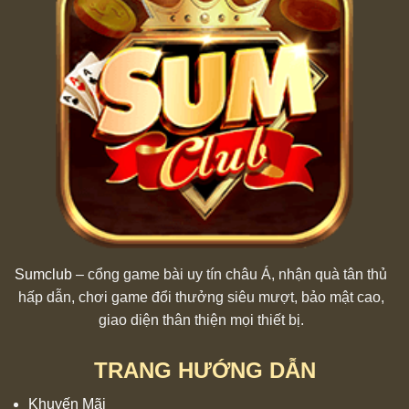
Sumclub
– cổng game bài uy tín châu Á, nhận quà tân thủ
hấp dẫn, chơi game đổi thưởng siêu mượt, bảo mật cao,
giao diện thân thiện mọi thiết bị.
TRANG HƯỚNG DẪN
Khuyến Mãi