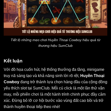
Tiết lộ những mẹo chơi Huyền Thoại Cowboy hiệu quả từ
thương hiệu SumClub
Kết luận
Với đồ họa cuốn hút, hệ thống thưởng đa tầng, minigame
truy nã sáng tạo và khả năng sinh lời rõ rệt,
Huyền Thoại
Cowboy
đang trở thành lựa chọn hàng đầu của cộng đồng
yêu thích slot tại SumClub. Mỗi cú click là một lần thử vận
may, mỗi phiên chơi là một hành trình chinh phục đầy cảm
xúc. Đừng bỏ lỡ cơ hội bước vào vùng đất cao bồi và trở
thành huyền thoại tiếp theo nhé!