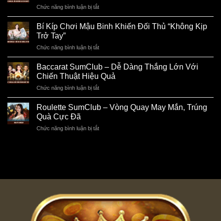
Từ
Chức năng bình luận bị tắt
ở
Luật
A
TLMN
Chơi,
Đến
SumClub
Bí Kíp Chơi Mậu Binh Khiến Đối Thủ “Không Kịp
Cách
Z
–
So
Trở Tay”
Game
Bài
Chức năng bình luận bị tắt
ở
Bài
Và
Bí
Quốc
Mẹo
Kíp
Baccarat SumClub – Dễ Dàng Thắng Lớn Với
Dân,
Thắng
Chơi
Thưởng
Chiến Thuật Hiệu Quả
Nhanh
Mậu
Lớn
Chức năng bình luận bị tắt
ở
Binh
Mỗi
Baccarat
Khiến
Ngày
SumClub
Roulette SumClub – Vòng Quay May Mắn, Trúng
Đối
–
Thủ
Quà Cực Đã
Dễ
“Không
Chức năng bình luận bị tắt
ở
Dàng
Kịp
Roulette
Thắng
Trở
SumClub
Lớn
Tay”
–
Với
Vòng
Chiến
Quay
Thuật
May
Hiệu
Mắn,
Quả
Trúng
Quà
Cực
Đã