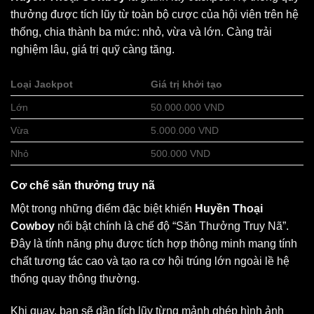
thưởng được tích lũy từ toàn bộ cược của hội viên trên hệ
thống, chia thành ba mức: nhỏ, vừa và lớn. Càng trải
nghiệm lâu, giá trị quỹ càng tăng.
Loại Jackpot
Giá trị khởi tạo
Lớn
50.000.000 VND
Vừa
5.000.000 VND
Nhỏ
500.000 VND
Cơ chế săn thưởng truy nã
Một trong những điểm đặc biệt khiến
Huyền Thoại
Cowboy
nổi bật chính là chế độ “Săn Thưởng Truy Nã”.
Đây là tính năng phụ được tích hợp thông minh mang tính
chất tương tác cao và tạo ra cơ hội trúng lớn ngoài lề hệ
thống quay thông thường.
Khi quay, bạn sẽ dần tích lũy từng mảnh ghép hình ảnh