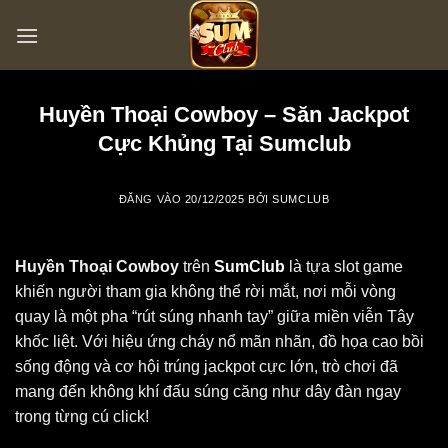
Bỏ
qua
nội
dung
Huyền Thoại Cowboy – Săn Jackpot
Cực Khủng Tại Sumclub
ĐĂNG VÀO
20/12/2025
BỞI
SUMCLUB
Huyền Thoại Cowboy
trên
SumClub
là tựa slot game
khiến người tham gia không thể rời mắt, nơi mỗi vòng
quay là một pha “rút súng nhanh tay” giữa miền viễn Tây
khốc liệt. Với hiệu ứng cháy nổ mãn nhãn, đồ họa cao bồi
sống động và cơ hội trúng jackpot cực lớn, trò chơi đã
mang đến không khí đấu súng căng như dây đàn ngay
trong từng cú click!