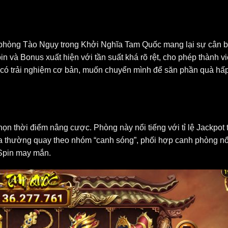
g, phòng Tào Ngụy trong Khởi Nghĩa Tam Quốc mang lại sự cân 
n và Bonus xuất hiện với tần suất khá rõ rệt, cho phép thành vi
ã có trải nghiệm cơ bản, muốn chuyển mình để săn phần quà hấ
họn thời điểm nâng cược. Phòng này nổi tiếng với tỉ lệ Jackpot
gia thường quay theo nhóm “canh sóng”, phối hợp canh phòng n
eSpin may mắn.