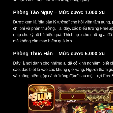
Phòng Tào Ngụy – Mức cược 1.000 xu
Được xem là “địa bàn lý tưởng” cho hội viên tầm trun
chi phí và phần thưởng. Tại đây, các biểu tượng FreeSpi
nhịp chu kỳ nổ hũ hiệu quả. Thích hợp cho những ai đ
mà không cần mạo hiểm quá lớn.
Phòng Thục Hán – Mức cược 5.000 xu
Đây là nơi dành cho những ai đã có kinh nghiệm, biết c
cao, đặc biệt là vào các khung giờ vàng. Người tham 
và không hiếm gặp cảnh “trúng đậm” sau một lượt Fre