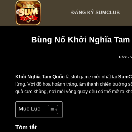
Bỏ
qua
ĐĂNG KÝ SUMCLUB
nội
dung
Bùng Nổ Khởi Nghĩa Tam 
ĐĂNG 
Khởi Nghĩa Tam Quốc
là slot game mới nhất tại
SumC
lừng. Với đồ họa hoành tráng, âm thanh chiến trường số
quà cực khủng, nơi mỗi vòng quay đều có thể mở ra kho 
Mục Lục
Tóm tắt