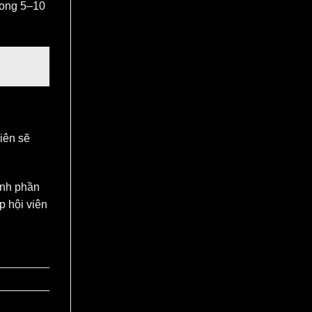
rong 5–10
viên sẽ
ịnh phần
p hội viên