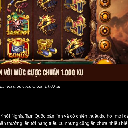
án với mức cược chuẩn 1.000 xu
 Khởi Nghĩa Tam Quốc bản lĩnh và có chiến thuật dài hơi mới d
phần thưởng lên tới hàng triệu xu nhưng cũng ẩn chứa nhiều bi