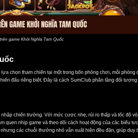
trên game Khởi Nghĩa Tam Quốc
Quốc
 lựa chọn tham chiến tại một trong bốn phòng chơi, mỗi phòng 
iến đấu riêng biệt. Đây là cách SumClub phân tầng đối tượng 
 nhập chiến trường. Với mức cược nhẹ, rủi ro thấp và tốc độ v
 làm quen nhịp game và theo dõi cách hoạt động của các biểu t
 nhưng các chuỗi thưởng nhỏ vẫn xuất hiện đều đặn, giúp duy tr