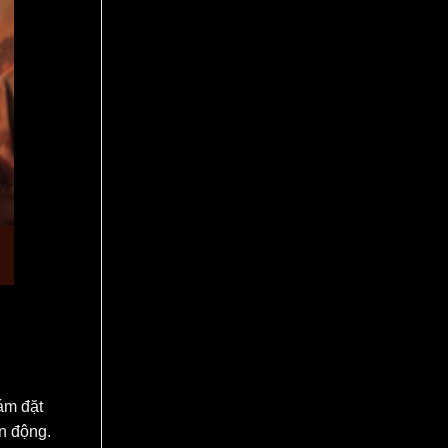
ám đặt
ến động.