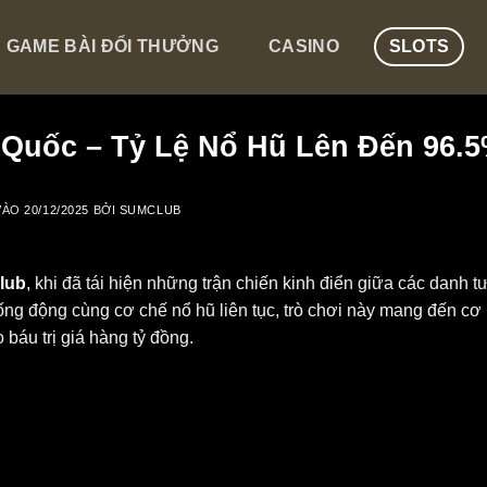
GAME BÀI ĐỔI THƯỞNG
CASINO
SLOTS
Quốc – Tỷ Lệ Nổ Hũ Lên Đến 96.
VÀO
20/12/2025
BỞI
SUMCLUB
lub
, khi đã tái hiện những trận chiến kinh điển giữa các danh t
ng động cùng cơ chế nổ hũ liên tục, trò chơi này mang đến cơ 
báu trị giá hàng tỷ đồng.